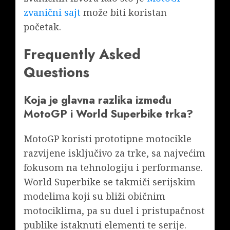
zvanični sajt
može biti koristan
početak.
Frequently Asked
Questions
Koja je glavna razlika između
MotoGP i World Superbike trka?
MotoGP koristi prototipne motocikle
razvijene isključivo za trke, sa najvećim
fokusom na tehnologiju i performanse.
World Superbike se takmiči serijskim
modelima koji su bliži običnim
motociklima, pa su duel i pristupačnost
publike istaknuti elementi te serije.