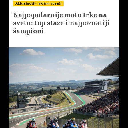
Aktuelnosti i aktivni vozači
Najpopularnije moto trke na
svetu: top staze i najpoznatiji
šampioni