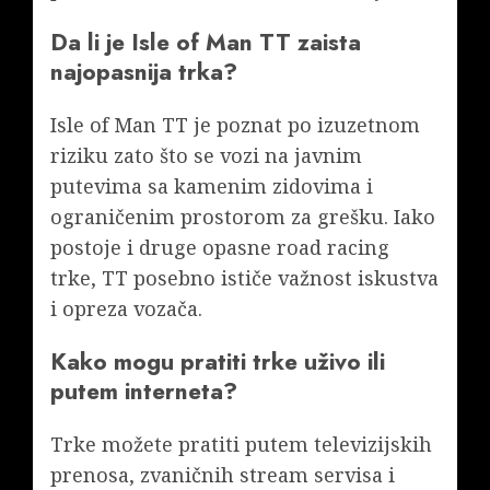
Da li je Isle of Man TT zaista
najopasnija trka?
Isle of Man TT je poznat po izuzetnom
riziku zato što se vozi na javnim
putevima sa kamenim zidovima i
ograničenim prostorom za grešku. Iako
postoje i druge opasne road racing
trke, TT posebno ističe važnost iskustva
i opreza vozača.
Kako mogu pratiti trke uživo ili
putem interneta?
Trke možete pratiti putem televizijskih
prenosa, zvaničnih stream servisa i