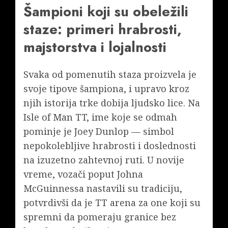
Šampioni koji su obeležili
staze: primeri hrabrosti,
majstorstva i lojalnosti
Svaka od pomenutih staza proizvela je
svoje tipove šampiona, i upravo kroz
njih istorija trke dobija ljudsko lice. Na
Isle of Man TT, ime koje se odmah
pominje je Joey Dunlop — simbol
nepokolebljive hrabrosti i doslednosti
na izuzetno zahtevnoj ruti. U novije
vreme, vozači poput Johna
McGuinnessa nastavili su tradiciju,
potvrdivši da je TT arena za one koji su
spremni da pomeraju granice bez