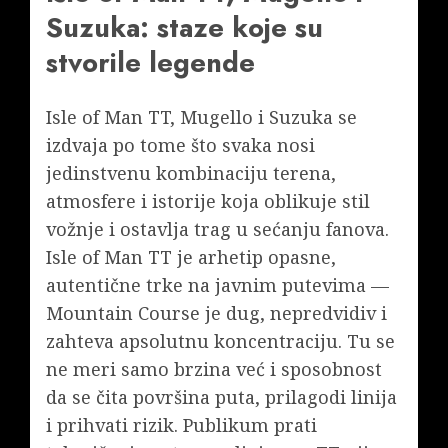
Suzuka: staze koje su
stvorile legende
Isle of Man TT, Mugello i Suzuka se
izdvaja po tome što svaka nosi
jedinstvenu kombinaciju terena,
atmosfere i istorije koja oblikuje stil
vožnje i ostavlja trag u sećanju fanova.
Isle of Man TT je arhetip opasne,
autentične trke na javnim putevima —
Mountain Course je dug, nepredvidiv i
zahteva apsolutnu koncentraciju. Tu se
ne meri samo brzina već i sposobnost
da se čita površina puta, prilagodi linija
i prihvati rizik. Publikum prati