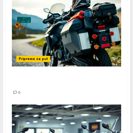
Pripreme za put
Šta Poneti Na Evropsko Moto Putovanje –
Kompletan Vodič
0