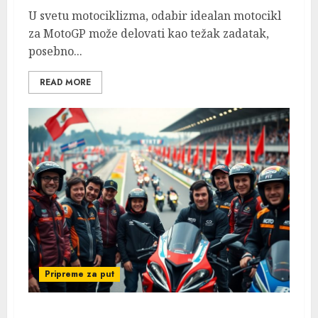
U svetu motociklizma, odabir idealan motocikl
za MotoGP može delovati kao težak zadatak,
posebno...
READ MORE
Pripreme za put