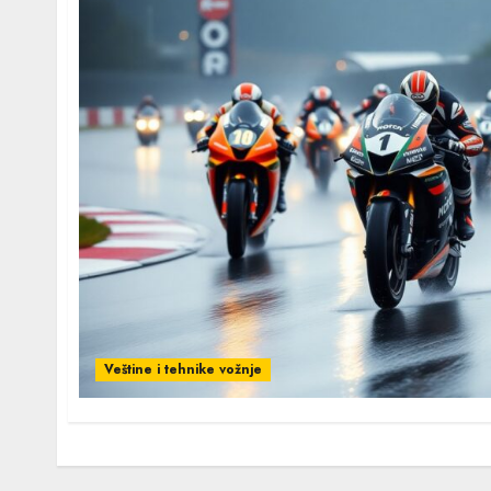
Veštine i tehnike vožnje