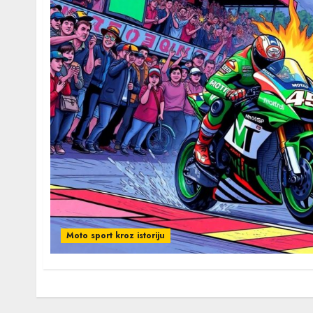
Moto sport kroz istoriju