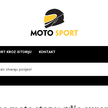
RT KROZ ISTORIJU
KONTAKT
ri stvaraju povijest