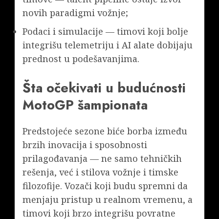
novih paradigmi vožnje;
Podaci i simulacije — timovi koji bolje
integrišu telemetriju i AI alate dobijaju
prednost u podešavanjima.
Šta očekivati u budućnosti
MotoGP šampionata
Predstojeće sezone biće borba između
brzih inovacija i sposobnosti
prilagođavanja — ne samo tehničkih
rešenja, već i stilova vožnje i timske
filozofije. Vozači koji budu spremni da
menjaju pristup u realnom vremenu, a
timovi koji brzo integrišu povratne