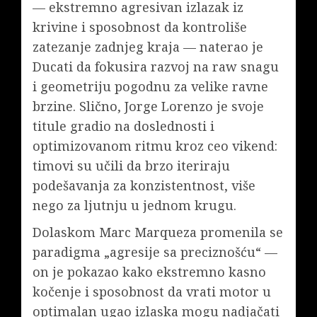
— ekstremno agresivan izlazak iz
krivine i sposobnost da kontroliše
zatezanje zadnjeg kraja — naterao je
Ducati da fokusira razvoj na raw snagu
i geometriju pogodnu za velike ravne
brzine. Slično, Jorge Lorenzo je svoje
titule gradio na doslednosti i
optimizovanom ritmu kroz ceo vikend:
timovi su učili da brzo iteriraju
podešavanja za konzistentnost, više
nego za ljutnju u jednom krugu.
Dolaskom Marc Marqueza promenila se
paradigma „agresije sa preciznošću“ —
on je pokazao kako ekstremno kasno
kočenje i sposobnost da vrati motor u
optimalan ugao izlaska mogu nadjačati