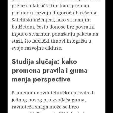
prelazi u fabrički tim kao spreman
partner u razvoju dugoročnih rešenja.
Satelitski inženjeri, iako sa manjim
budžetom, često donose brz povratni
input o stvarnom ponašanju paketa na
stazi, što fabrički timovi integrišu u
svoje razvojne cikluse.
Studija slučaja: kako
promena pravila i guma
menja perspective
Primenom novih tehničkih pravila ili
jednog novog proizvođača guma,
ravnoteža snaga može se brzo