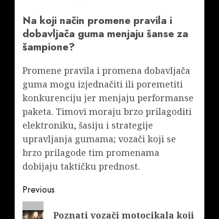
Na koji način promene pravila i
dobavljača guma menjaju šanse za
šampione?
Promene pravila i promena dobavljača
guma mogu izjednačiti ili poremetiti
konkurenciju jer menjaju performanse
paketa. Timovi moraju brzo prilagoditi
elektroniku, šasiju i strategije
upravljanja gumama; vozači koji se
brzo prilagode tim promenama
dobijaju taktičku prednost.
Post
Previous
navigation
Previous
Poznati vozači motocikala koji