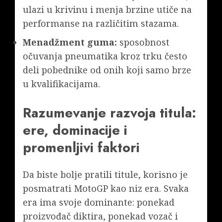
ulazi u krivinu i menja brzine utiče na
performanse na različitim stazama.
Menadžment guma:
sposobnost
očuvanja pneumatika kroz trku često
deli pobednike od onih koji samo brze
u kvalifikacijama.
Razumevanje razvoja titula:
ere, dominacije i
promenljivi faktori
Da biste bolje pratili titule, korisno je
posmatrati MotoGP kao niz era. Svaka
era ima svoje dominante: ponekad
proizvođač diktira, ponekad vozač i