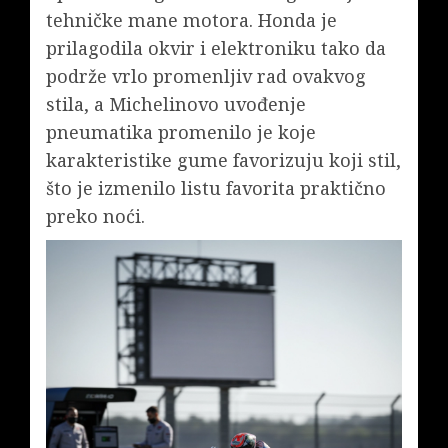
tehničke mane motora. Honda je
prilagodila okvir i elektroniku tako da
podrže vrlo promenljiv rad ovakvog
stila, a Michelinovo uvođenje
pneumatika promenilo je koje
karakteristike gume favorizuju koji stil,
što je izmenilo listu favorita praktično
preko noći.