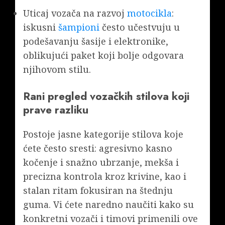
Uticaj vozača na razvoj
motocikla
:
iskusni
šampioni
često učestvuju u
podešavanju šasije i elektronike,
oblikujući paket koji bolje odgovara
njihovom stilu.
Rani pregled vozačkih stilova koji
prave razliku
Postoje jasne kategorije stilova koje
ćete često sresti: agresivno kasno
kočenje i snažno ubrzanje, mekša i
precizna kontrola kroz krivine, kao i
stalan ritam fokusiran na štednju
guma. Vi ćete naredno naučiti kako su
konkretni vozači i timovi primenili ove