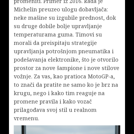
promeniti. Primer iz 2016. kada je
Michelin preuzeo ulogu dobavljača:
neke mašine su izgubile prednost, dok
su druge dobile bolje upravljanje
temperaturama guma. Timovi su
morali da preispitaju strategije
upravljanja potrošnjom pneumatika i
podešavanja elektronike, što je otvorilo
prostor za nove šampione i nove stilove
vožnje. Za vas, kao pratioca MotoGP-a,
to znači da pratite ne samo ko je brz na
krugu, nego i kako tim reaguje na
promene pravila i kako vozač
prilagođava svoj stil u realnom
vremenu.