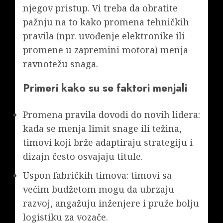
njegov pristup. Vi treba da obratite
pažnju na to kako promena tehničkih
pravila (npr. uvođenje elektronike ili
promene u zapremini motora) menja
ravnotežu snaga.
Primeri kako su se faktori menjali
Promena pravila dovodi do novih lidera:
kada se menja limit snage ili težina,
timovi koji brže adaptiraju strategiju i
dizajn često osvajaju titule.
Uspon fabričkih timova: timovi sa
većim budžetom mogu da ubrzaju
razvoj, angažuju inženjere i pruže bolju
logistiku za vozače.