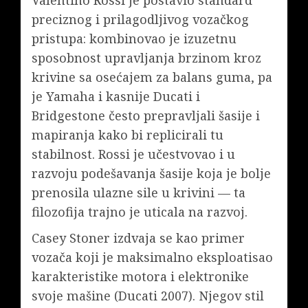
preciznog i prilagodljivog vozačkog
pristupa: kombinovao je izuzetnu
sposobnost upravljanja brzinom kroz
krivine sa osećajem za balans guma, pa
je Yamaha i kasnije Ducati i
Bridgestone često prepravljali šasije i
mapiranja kako bi replicirali tu
stabilnost. Rossi je učestvovao i u
razvoju podešavanja šasije koja je bolje
prenosila ulazne sile u krivini — ta
filozofija trajno je uticala na razvoj.
Casey Stoner izdvaja se kao primer
vozača koji je maksimalno eksploatisao
karakteristike motora i elektronike
svoje mašine (Ducati 2007). Njegov stil