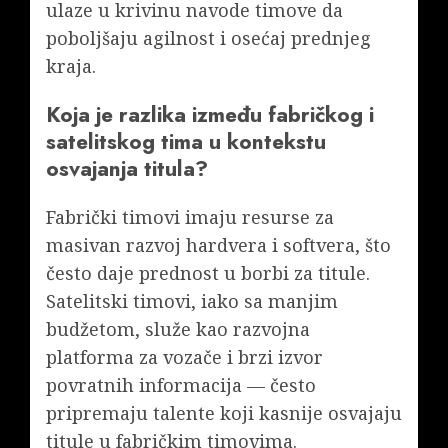
ulaze u krivinu navode timove da
poboljšaju agilnost i osećaj prednjeg
kraja.
Koja je razlika između fabričkog i
satelitskog tima u kontekstu
osvajanja titula?
Fabrički timovi imaju resurse za
masivan razvoj hardvera i softvera, što
često daje prednost u borbi za titule.
Satelitski timovi, iako sa manjim
budžetom, služe kao razvojna
platforma za vozače i brzi izvor
povratnih informacija — često
pripremaju talente koji kasnije osvajaju
titule u fabričkim timovima.