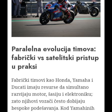
Paralelna evolucija timova:
fabrički vs satelitski pristup
u praksi
Fabrički timovi kao Honda, Yamaha i
Ducati imaju resurse da simultano
razvijaju motor, šasiju i elektroniku;
zato njihovi vozači često dobijaju
bespoke podešavanja. Kod Yamahinih