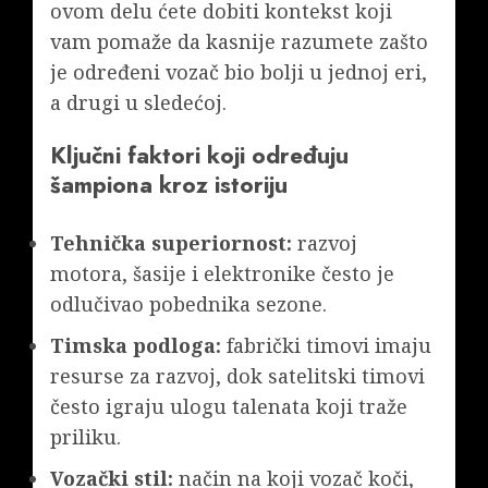
ovom delu ćete dobiti kontekst koji
vam pomaže da kasnije razumete zašto
je određeni vozač bio bolji u jednoj eri,
a drugi u sledećoj.
Ključni faktori koji određuju
šampiona kroz istoriju
Tehnička superiornost:
razvoj
motora, šasije i elektronike često je
odlučivao pobednika sezone.
Timska podloga:
fabrički timovi imaju
resurse za razvoj, dok satelitski timovi
često igraju ulogu talenata koji traže
priliku.
Vozački stil:
način na koji vozač koči,